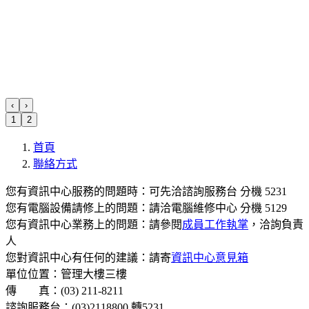
‹
›
1
2
首頁
聯絡方式
您有資訊中心服務的問題時：可先洽諮詢服務台 分機 5231
您有電腦設備請修上的問題：請洽電腦維修中心 分機 5129
您有資訊中心業務上的問題：請參閱
成員工作執掌
，洽詢負責
人
您對資訊中心有任何的建議：請寄
資訊中心意見箱
單位位置：管理大樓三樓
傳 真：(03) 211-8211
諮詢服務台：(03)2118800 轉5231