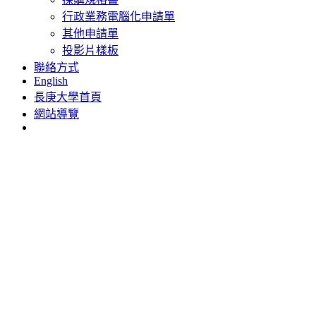
行政業務電腦化申請單
其他申請單
投影片樣板
聯絡方式
English
長庚大學首頁
網站導覽