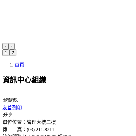
‹
›
1
2
首頁
資訊中心組織
瀏覽數:
友善列印
分享
單位位置：管理大樓三樓
傳 真：(03) 211-8211