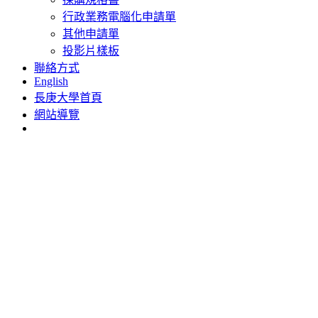
行政業務電腦化申請單
其他申請單
投影片樣板
聯絡方式
English
長庚大學首頁
網站導覽