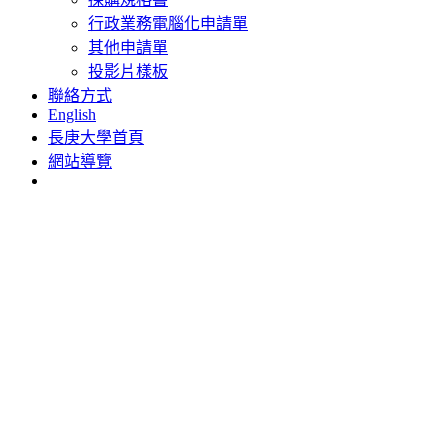
行政業務電腦化申請單
其他申請單
投影片樣板
聯絡方式
English
長庚大學首頁
網站導覽