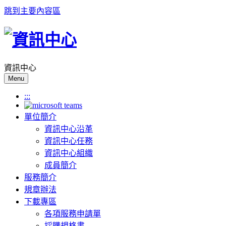
跳到主要內容區
資訊中心
Menu
:::
單位簡介
資訊中心沿革
資訊中心任務
資訊中心組織
成員簡介
服務簡介
規章辦法
下載專區
各項服務申請單
採購規格書