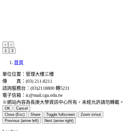
‹
›
1
2
首頁
單位位置：管理大樓三樓
傳 真：(03) 211-8211
諮詢服務台：(03)2118800 轉5231
電子信箱：ic@mail.cgu.edu.tw
※網站內容為長庚大學資訊中心所有，未經允許請勿轉載。
OK
Cancel
Close (Esc)
Share
Toggle fullscreen
Zoom in/out
Previous (arrow left)
Next (arrow right)